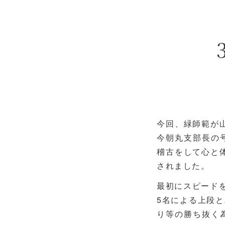
今回、緑師範が
今朝丸支部長の
稽古をして心と
されました。
最初にスピード
5名による上段
り等の勝ち抜く