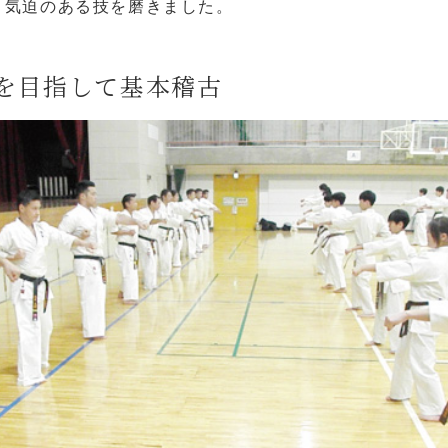
・気迫のある技を磨きました。
を目指して基本稽古