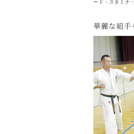
ード・スタミナ
華麗な組手