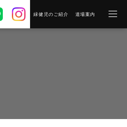
緑健児のご紹介
道場案内