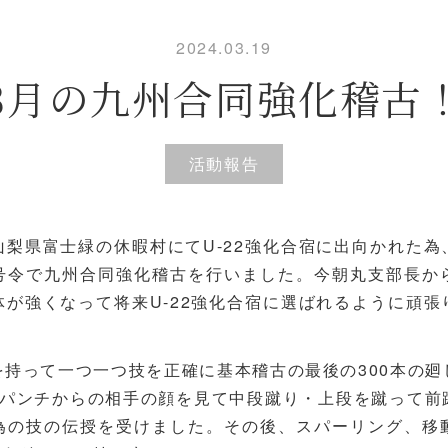
2024.03.19
3月の九州合同強化稽古
活動報告
山梨県富士緑の休暇村にてU-22強化合宿に出向かれた為
号令で九州合同強化稽古を行いました。今朝丸支部長か
体が強くなって将来U-22強化合宿に選ばれるように頑張
を持って一つ一つ技を正確に基本稽古の最後の300本の廻
とパンチからの相手の顔を見て中段蹴り・上段を蹴って前
為の技の伝授を受けました。その後、スパーリング、移