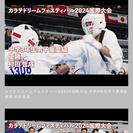
カラテドリームフェスティバル2024国際大会 中学3年生男子重量級
優勝 村田哲成