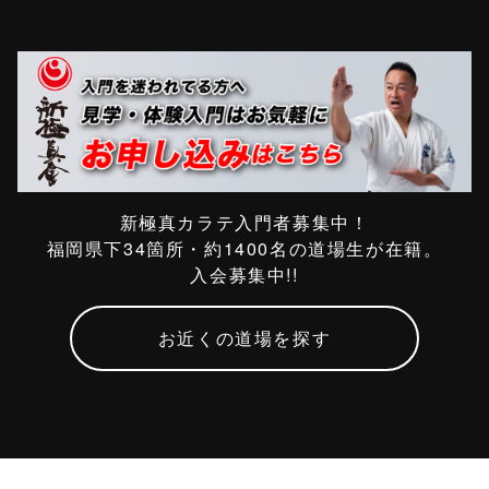
新極真カラテ入門者募集中！
福岡県下34箇所・約1400名の道場生が在籍。
入会募集中!!
お近くの道場を探す