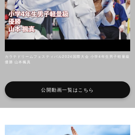
カラテドリームフェスティバル2024国際大会 小学4年生男子軽量級
優勝 山本楓真
公開動画一覧はこちら