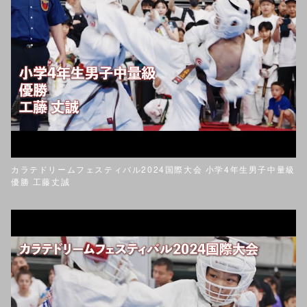
カラテドリームフェスティバル2024国際大会 小学4年生男子中量級
優勝 工藤丈誠