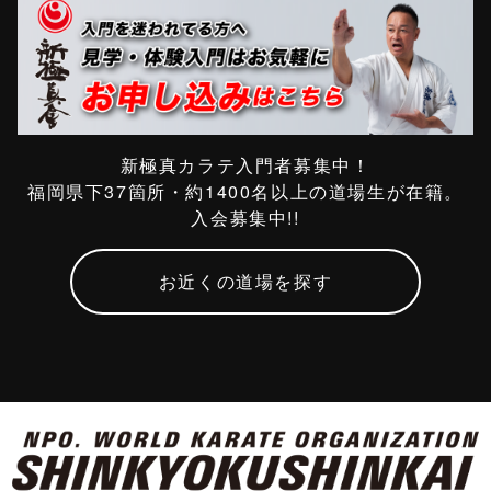
新極真カラテ入門者募集中！
福岡県下37箇所・約1400名以上の道場生が在籍。
入会募集中!!
お近くの道場を探す