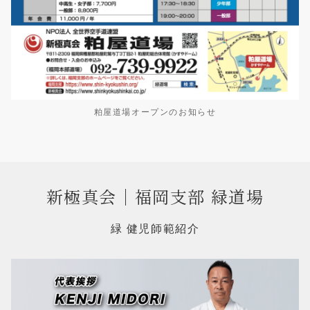
粕屋道場オープンのお知らせ
新極真会｜福岡支部 緑道場
緑 健児師範紹介