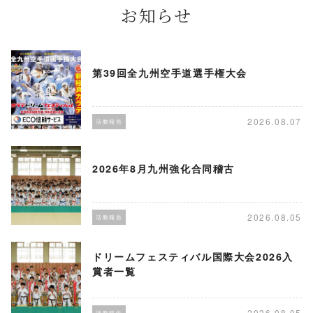
お知らせ
第39回全九州空手道選手権大会
2026.08.07
活動報告
2026年8月九州強化合同稽古
2026.08.05
活動報告
ドリームフェスティバル国際大会2026入
賞者一覧
2026.08.05
活動報告