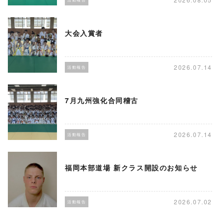
大会入賞者
2026.07.14
活動報告
7月九州強化合同稽古
2026.07.14
活動報告
福岡本部道場 新クラス開設のお知らせ
2026.07.02
活動報告