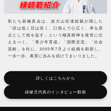
私たち新極真会は、故大山倍達総裁が残した
「頭は低く目は高く、口慎んで心広く、孝を原
点として他を益す」という極真精神を後世に伝
えるべく、「青少年育成」「国際交流」「社会
貢献」を柱に、2003年7月より組織を刷新し、
一歩一歩、着実に歩みを続けてまいりました。
詳しくはこちらから
緑健児代表のインタビュー動画