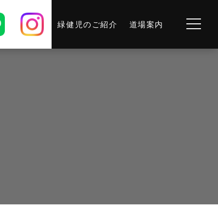
緑健児のご紹介
道場案内