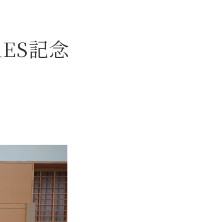
RES記念