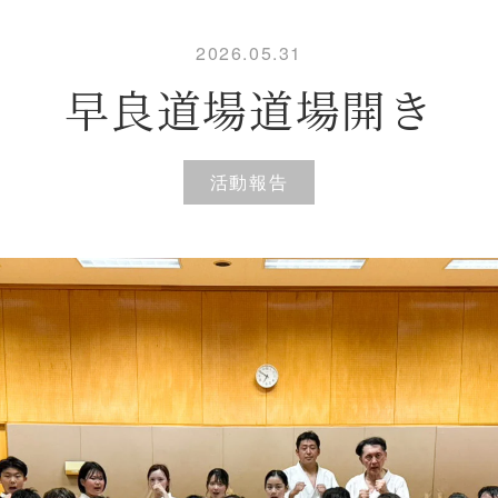
2026.05.31
早良道場道場開き
活動報告