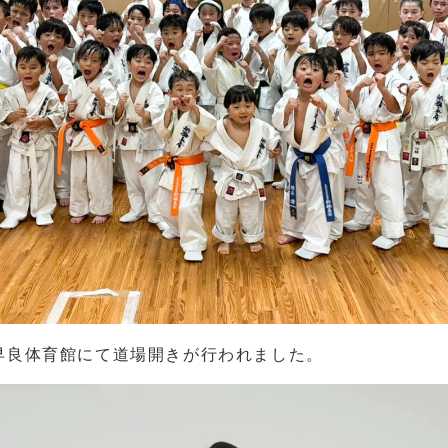
立早良体育館にて道場開きが行われました。