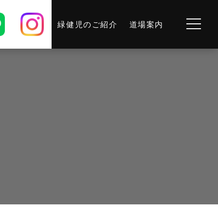
緑健児のご紹介
道場案内