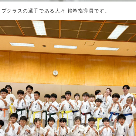
ップクラスの選手である大坪 裕希指導員です。