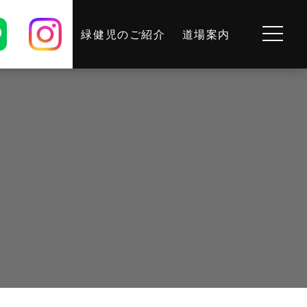
緑健児のご紹介
道場案内