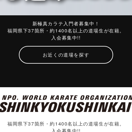
新極真カラテ入門者募集中！
福岡県下37箇所・約1400名以上の道場生が在籍。
入会募集中!!
お近くの道場を探す
福岡県下37箇所・約1400名以上の道場生が在籍。
入会募集中!!