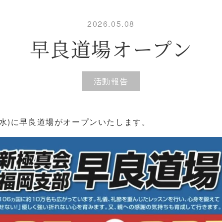
2026.05.08
早良道場オープン
活動報告
7日(水)に早良道場がオープンいたします。