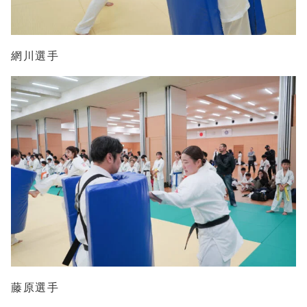
網川選手
藤原選手