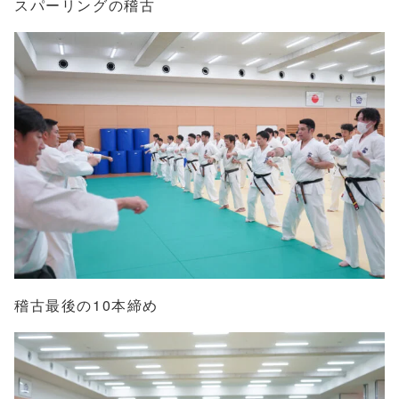
スパーリングの稽古
稽古最後の10本締め