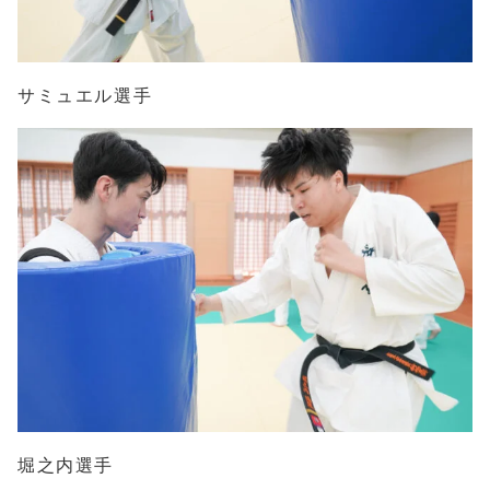
サミュエル選手
堀之内選手