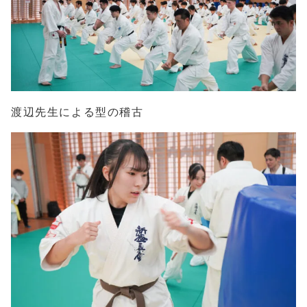
渡辺先生による型の稽古