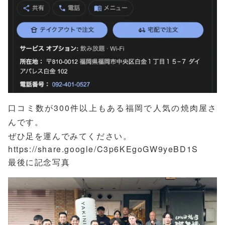
口コミ数が300件以上もある福岡で人気の焼肉屋さ
んです。
ぜひ足を運んでみてください。
https://share.google/C3p6KEgoGW9yeBD1S
最後に記念写真