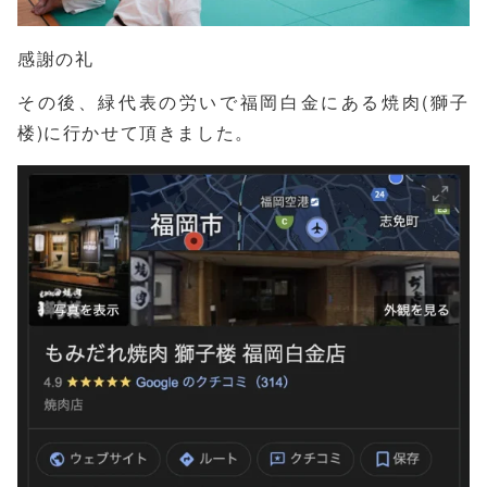
感謝の礼
その後、緑代表の労いで福岡白金にある焼肉(獅子
楼)に行かせて頂きました。