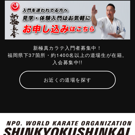
新極真カラテ入門者募集中！
福岡県下37箇所・約1400名以上の道場生が在籍。
入会募集中!!
お近くの道場を探す