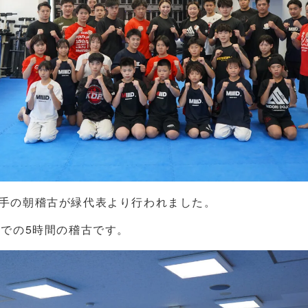
選手の朝稽古が緑代表より行われました。
までの5時間の稽古です。