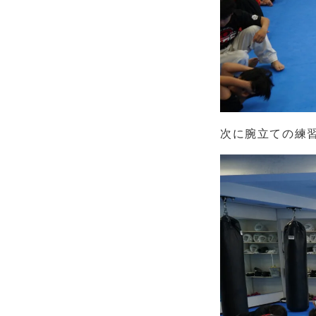
次に腕立ての練