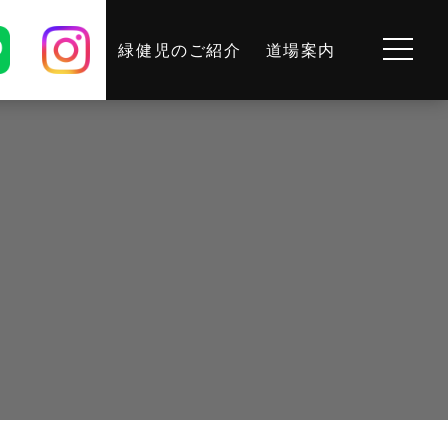
緑健児のご紹介
道場案内