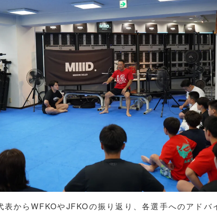
代表からWFKOやJFKOの振り返り、各選手へのアドバ