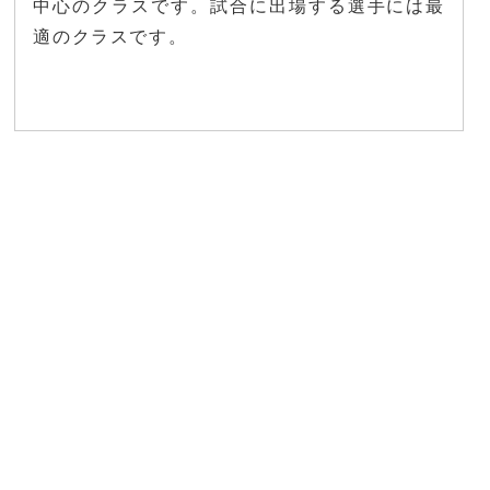
中心のクラスです。試合に出場する選手には最
適のクラスです。