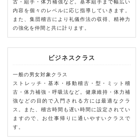
古・組手・体力補強など。基本組手まで幅広い
内容を個々のレベルに応じ指導していきます。
また、集団稽古により礼儀作法の収得、精神力
の強化を仲間と共に計ります。
ビジネスクラス
一般の男女対象クラス
ストレッチ・基本・移動稽古・型・ミット稽
古・体力補強・呼吸法など。健康維持・体力補
強などの目的で入門される方には最適なクラ
ス。また、稽古時間も遅い時間に設定されてい
ますので、お仕事帰りに通いやすいクラスで
す。