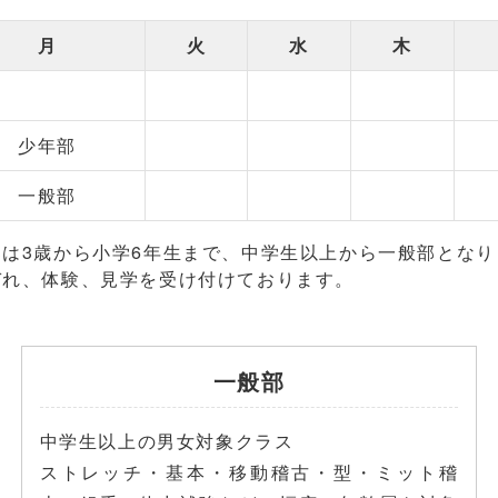
月
火
水
木
少年部
一般部
部は3歳から小学6年生まで、中学生以上から一般部となり
ぞれ、体験、見学を受け付けております。
一般部
中学生以上の男女対象クラス
ストレッチ・基本・移動稽古・型・ミット稽