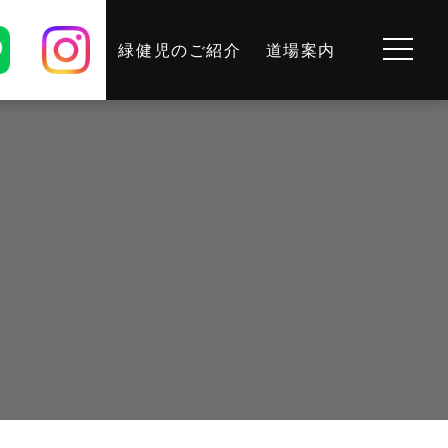
緑健児のご紹介
道場案内