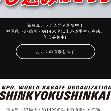
新極真カラテ入門者募集中！
福岡県下37箇所・約1400名以上の道場生が在籍。
入会募集中!!
お近くの道場を探す
福岡県下37箇所・約1400名以上の道場生が在籍。