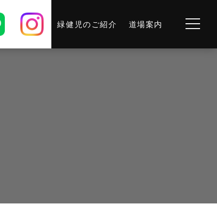
緑健児のご紹介
道場案内