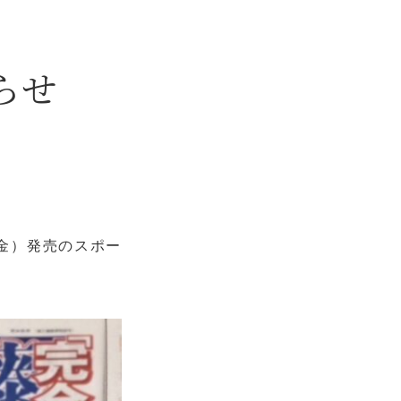
らせ
（金）発売のスポー