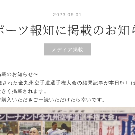
2023.09.01
ポーツ報知に掲載のお知
メディア掲載
掲載のお知らせ〜
開催された全九州空手道選手権大会の結果記事が本日9/1
大きく掲載されます。
ご購入いただきご一読いただけたら幸いです。