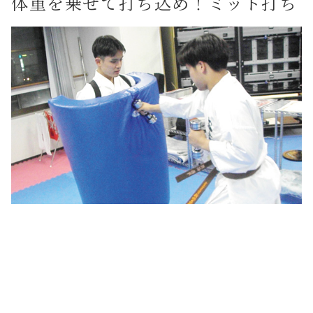
体重を乗せて打ち込め！ミット打ち