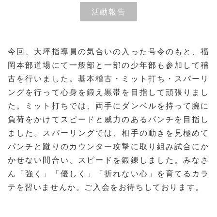
活動報告
今回、大坪指導員の気合いの入った号令のもと、福
岡本部道場にて一般部と一部の少年部も参加して稽
古を行いました。基本稽古・ミット打ち・スパーリ
ングを行って心身を鍛え黒帯を目指して頑張りまし
た。ミット打ちでは、両手にダンベルを持って腕に
負荷をかけてスピードと威力のあるパンチを目指し
ました。スパーリングでは、相手の動きを見極めて
パンチと蹴りのカウンター攻撃に取り組み試合にか
かせない間合い、スピードを鍛錬しました。みなさ
ん「強く」「優しく」「折れない心」を育てるカラ
テを習いませんか。ご入会をお待ちしております。