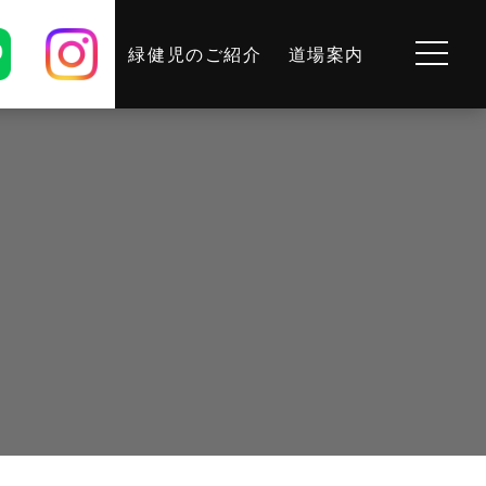
緑健児のご紹介
道場案内