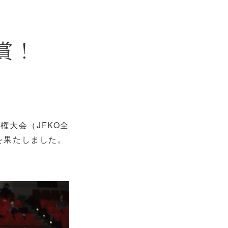
賞！
権大会（JFKO全
を果たしました。