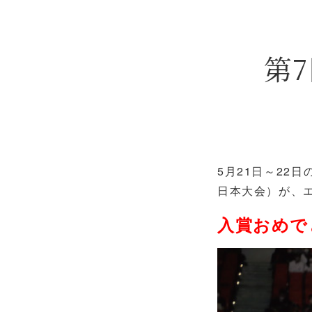
第
5月21日～22
日本大会）が、
入賞おめで