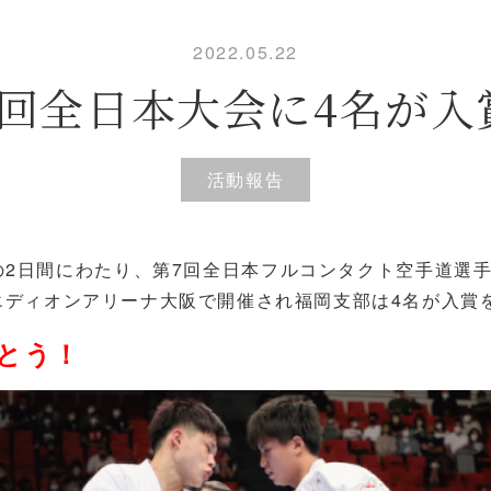
2022.05.22
7回全日本大会に4名が入
活動報告
日の2日間にわたり、第7回全日本フルコンタクト空手道選手
エディオンアリーナ大阪で開催され福岡支部は4名が入賞
とう！